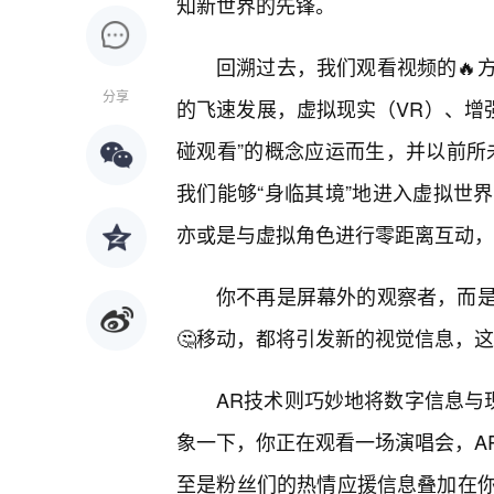
知新世界的先锋。
回溯过去，我们观看视频的🔥
分享
的飞速发展，虚拟现实（VR）、增
碰观看”的概念应运而生，并以前所
我们能够“身临其境”地进入虚拟世
亦或是与虚拟角色进行零距离互动，
你不再是屏幕外的观察者，而是
🤔移动，都将引发新的视觉信息，
AR技术则巧妙地将数字信息与
象一下，你正在观看一场演唱会，A
至是粉丝们的热情应援信息叠加在