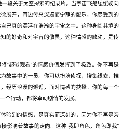
验一段关于太空探索的纪录片。当宇宙飞船缓缓驶向
徐徐展开，耳边传来深邃而宁静的配乐，你感受到的
佛自己真的漂浮在浩瀚的宇宙之中。这种身临其境的
未知的好奇和对宇宙的敬畏，这种情感的触动，是传
将“超碰观看”的情感价值发挥到了极致。你不再是
成为故事中的一员。你可以扮演侦探，搜集线索，推
角，经历浪漫的邂逅，面对情感的抉择。你的每一个
一个行动，都将牵动剧情的发展。
所体验到的情感，是真实而深刻的，因为你不再是旁
接影响着故事的走向。这种“我即角色，角色即我”