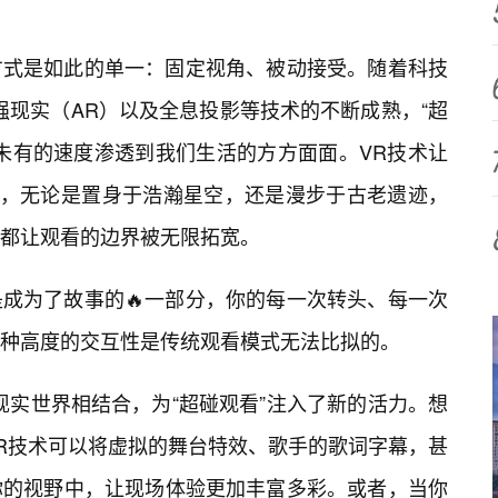
方式是如此的单一：固定视角、被动接受。随着科技
强现实（AR）以及全息投影等技术的不断成熟，“超
未有的速度渗透到我们生活的方方面面。VR技术让
界，无论是置身于浩瀚星空，还是漫步于古老遗迹，
都让观看的边界被无限拓宽。
成为了故事的🔥一部分，你的每一次转头、每一次
这种高度的交互性是传统观看模式无法比拟的。
现实世界相结合，为“超碰观看”注入了新的活力。想
R技术可以将虚拟的舞台特效、歌手的歌词字幕，甚
你的视野中，让现场体验更加丰富多彩。或者，当你