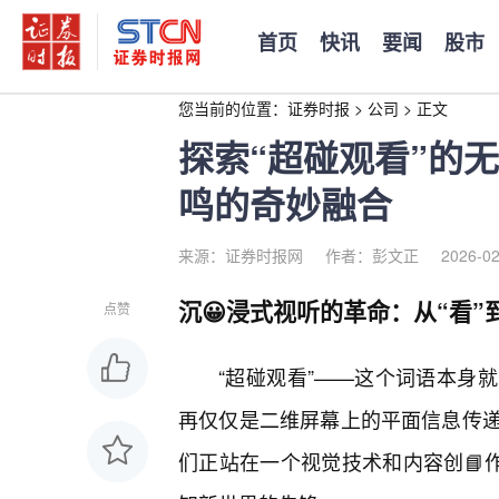
首页
快讯
要闻
股市
您当前的位置：
证券时报
>
公司
>
正文
探索“超碰观看”的
鸣的奇妙融合
来源：证券时报网
作者：彭文正
2026-02
沉😀浸式视听的革命：从“看”
点赞
“超碰观看”——这个词语本身
再仅仅是二维屏幕上的平面信息传
们正站在一个视觉技术和内容创📘作