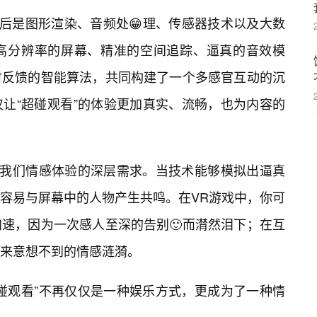
背后是图形渲染、音频处😁理、传感器技术以及大数
高分辨率的屏幕、精准的空间追踪、逼真的音效模
时反馈的智能算法，共同构建了一个多感官互动的沉
仅让“超碰观看”的体验更加真实、流畅，也为内容的
了我们情感体验的深层需求。当技术能够模拟出逼真
容易与屏幕中的人物产生共鸣。在VR游戏中，你可
速，因为一次感人至深的告别🙂而潸然泪下；在互
来意想不到的情感涟漪。
碰观看”不再仅仅是一种娱乐方式，更成为了一种情