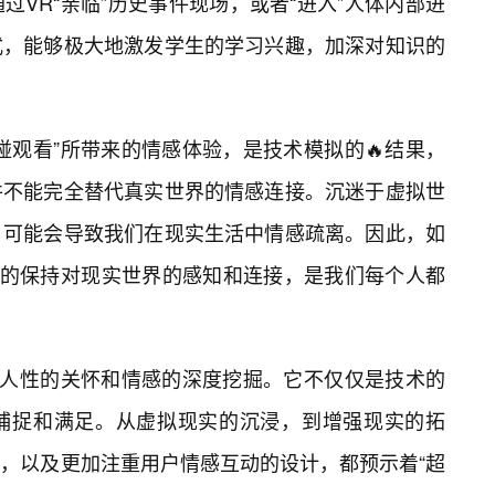
VR“亲临”历史事件现场，或者“进入”人体内部进
式，能够极大地激发学生的学习兴趣，加深对知识的
碰观看”所带来的情感体验，是技术模拟的🔥结果，
并不能完全替代真实世界的情感连接。沉迷于虚拟世
，可能会导致我们在现实生活中情感疏离。因此，如
能的保持对现实世界的感知和连接，是我们每个人都
重人性的关怀和情感的深度挖掘。它不仅仅是技术的
捕捉和满足。从虚拟现实的沉浸，到增强现实的拓
，以及更加注重用户情感互动的设计，都预示着“超