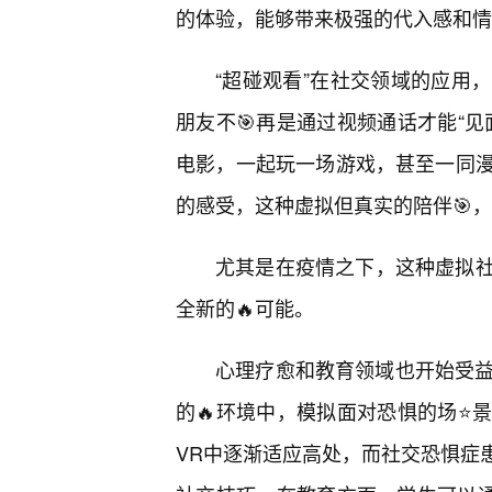
的体验，能够带来极强的代入感和情
“超碰观看”在社交领域的应用
朋友不🎯再是通过视频通话才能“
电影，一起玩一场游戏，甚至一同
的感受，这种虚拟但真实的陪伴🎯
尤其是在疫情之下，这种虚拟
全新的🔥可能。
心理疗愈和教育领域也开始受益
的🔥环境中，模拟面对恐惧的场⭐
VR中逐渐适应高处，而社交恐惧症