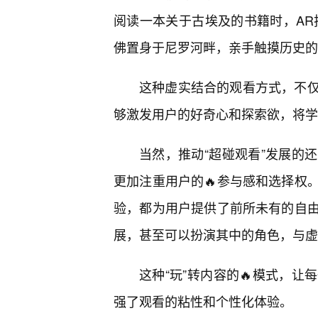
阅读一本关于古埃及的书籍时，AR
佛置身于尼罗河畔，亲手触摸历史的
这种虚实结合的观看方式，不
够激发用户的好奇心和探索欲，将学
当然，推动“超碰观看”发展的
更加注重用户的🔥参与感和选择权
验，都为用户提供了前所未有的自由
展，甚至可以扮演其中的角色，与虚
这种“玩”转内容的🔥模式，
强了观看的粘性和个性化体验。