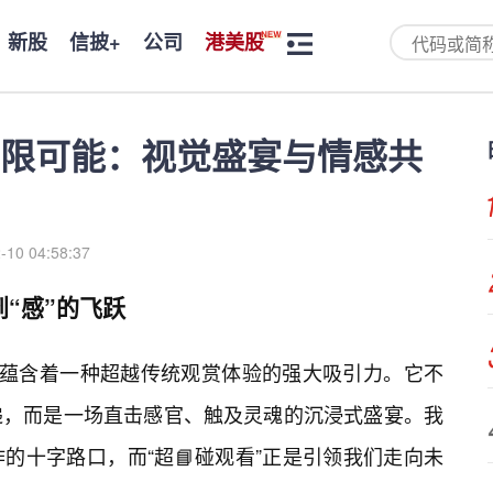
新股
信披+
公司
港美股
无限可能：视觉盛宴与情感共
-10 04:58:37
到“感”的飞跃
就蕴含着一种超越传统观赏体验的强大吸引力。它不
递，而是一场直击感官、触及灵魂的沉浸式盛宴。我
的十字路口，而“超📘碰观看”正是引领我们走向未