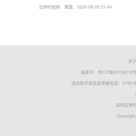
证券时报网
曹晨
2025-08-05 21:44
关
备案号：
粤ICP备09109218
违法和不良信息举报电话：0755-83
深圳证券
Copyright